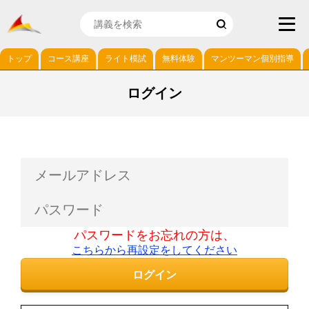
トップ
コース講座
ライト模試
無料体験
マンツーマン個別指導
ログイン
パスワードをお忘れの方は、
こちらから再設定をしてください
ログイン