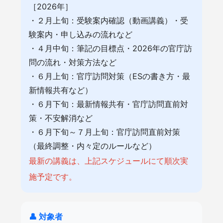
［2026年］
・２月上旬：受験案内確認（動画講義）・受
験案内・申し込みの流れなど
・４月中旬：筆記の目標点・2026年の官庁訪
問の流れ・対策方法など
・６月上旬：官庁訪問対策（ESの書き方・最
新情報共有など）
・６月下旬：最新情報共有・官庁訪問直前対
策・不安解消など
・６月下旬～７月上旬：官庁訪問直前対策
（最終調整・内々定のルールなど）
最新の講義は、上記スケジュールにて順次実
施予定です。
👤 対象者