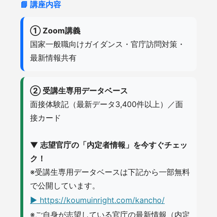
📘 講座内容
① Zoom講義
国家一般職向けガイダンス・官庁訪問対策・
最新情報共有
② 受講生専用データベース
面接体験記（最新データ3,400件以上）／面
接カード
▼ 志望官庁の「内定者情報」を今すぐチェッ
ク！
※受講生専用データベースは下記から一部無料
で公開しています。
▶
https://koumuinright.com/kancho/
※ご自身が志望している官庁の最新情報（内定