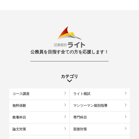
公務員を目指す全ての方を応援します！
カテゴリ
コース講座
ライト模試
無料体験
マンツーマン個別指導
教養科目
専門科目
論文対策
面接対策