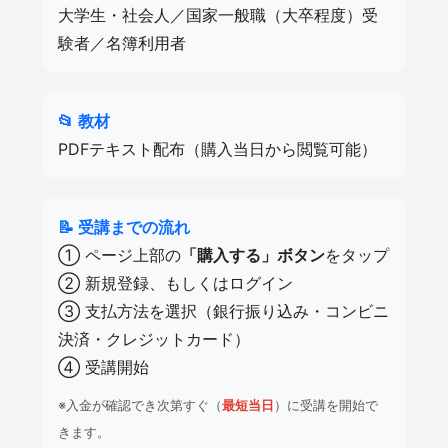
大学生・社会人／国家一般職（大卒程度）受
験者／名簿利用者
📂 教材
PDFテキスト配布（購入当日から閲覧可能）
📝 受講までの流れ
① ページ上部の
「購入する」ボタン
をタップ
② 新規登録、もしくはログイン
③ 支払方法を選択（銀行振り込み・コンビニ
決済・クレジットカード）
④ 受講開始
※入金が確認でき次第すぐ（
最短当日
）に受講を開始で
きます。