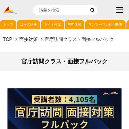
トップ
コース講座
ライト模試
無料体験
マンツーマン個別指導
TOP
面接対策
官庁訪問クラス・面接フルパック
官庁訪問クラス・面接フルパック