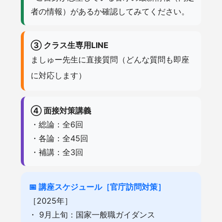
者の情報）があるか確認してみてください。
③ クラス生専用LINE
ましゅー先生に直接質問（どんな質問も即座
に対応します）
④ 面接対策講義
・総論：全6回
・各論：全45回
・補講：全3回
📅 講座スケジュール［官庁訪問対策］
［2025年］
・ 9月上旬：国家一般職ガイダンス