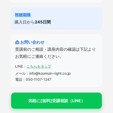
視聴期限
購入日から
245日間
📩 お問い合わせ
受講前のご相談・講座内容の確認は下記より
お気軽にご連絡ください。
LINE：
こちらをタップ
メール：info@koumuin-right.co.jp
電話：050-1107-1247
気軽に[無料]受講相談（LINE）