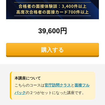
39,600円
購入する
本講座について
こちらのコースは
官庁訪問クラス
と
面接フル
パック
の２つがセットになった講座です。